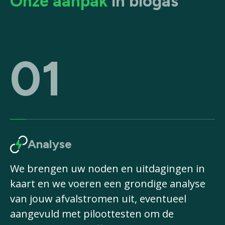
Onze aanpak
in biogas
01
Analyse
We brengen uw noden en uitdagingen in
kaart en we voeren een grondige analyse
van jouw afvalstromen uit, eventueel
aangevuld met piloottesten om de