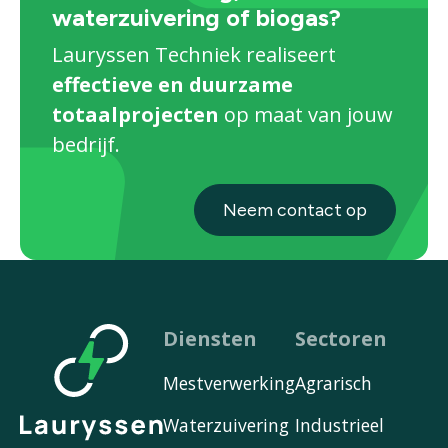
waterzuivering of biogas?
Lauryssen Techniek realiseert
effectieve en duurzame
totaalprojecten
op maat van jouw
bedrijf.
Neem contact op
Diensten
Sectoren
Mestverwerking
Agrarisch
Waterzuivering
Industrieel